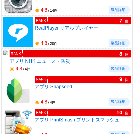
4.8
製品詳細
/ 14件
7
RANK
位
RealPlayer リアルプレイヤー
4.8
製品詳細
/ 20件
8
RANK
位
アプリ NHK ニュース・防災
4.8
製品詳細
/ 4件
9
RANK
位
アプリ Snapseed
4.8
製品詳細
/ 4件
10
RANK
位
アプリ PrintSmash プリントスマッシュ