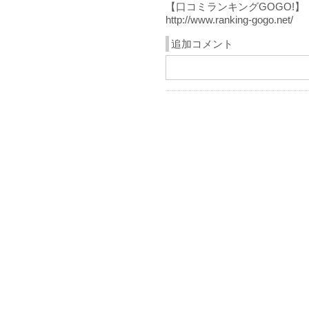
【口コミランキングGOGO!】

http://www.ranking-gogo.net/
追加コメント