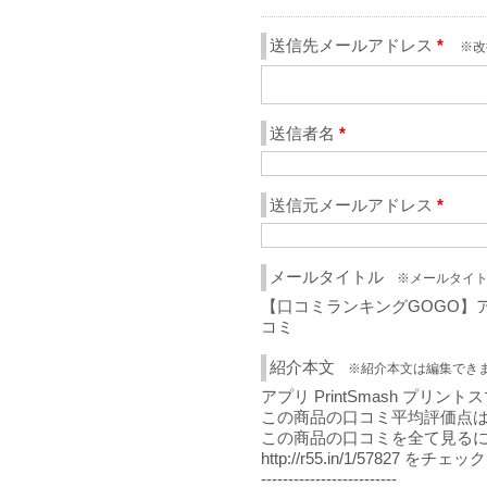
送信先メールアドレス
*
※改
送信者名
*
送信元メールアドレス
*
メールタイトル
※メールタイト
【口コミランキングGOGO】アプ
コミ
紹介本文
※紹介本文は編集でき
アプリ PrintSmash プリ
この商品の口コミ平均評価点は 4
この商品の口コミを全て見るに
http://r55.in/1/57827 をチェック
-------------------------
