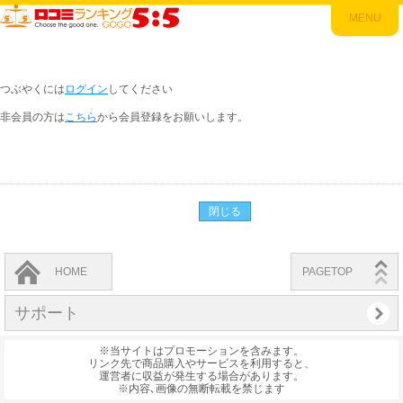
MENU
つぶやくには
ログイン
してください
非会員の方は
こちら
から会員登録をお願いします。
閉じる
HOME
PAGETOP
サポート
※当サイトはプロモーションを含みます。
リンク先で商品購入やサービスを利用すると、
運営者に収益が発生する場合があります。
※内容､画像の無断転載を禁じます