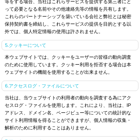
等をする場合、当社はこれらサービスを提供する第三者にと
って必要となる名前やその他連絡先等の情報を共有します。
これらのパートナーシップを築いている会社と弊社とは秘密
保持契約書を締結し、これらサービスの提供を目的とする以
外では、個人特定情報の使用は許されません。
5.クッキーについて
本ウェブサイトでは、クッキーをユーザーの皆様の動向調査
のために使用しています。クッキー利用を拒否する場合は本
ウェブサイトの機能を使用することが出来ません。
6.アクセスログ・ファイルについて
当社は、当ウェブサイトの利用者の動向を調査する為にアク
セスログ・ファイルを使用します。これにより、当社は、IP
アドレス、ドメイン名、ページビュー等についての統計的な
サイト利用情報を得ることができますが、個人情報の収集・
解析のために利用することはありません。