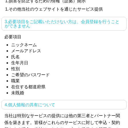
1.
損害を防止するための情報（証拠）開示
1.
その他当社のウェブサイトを通じたサービス提供
3.必要項目をご記載いただけない方は、会員登録を行うこと
ができません
必要項目
ニックネーム
メールアドレス
氏名
生年月日
性別
ご希望のパスワード
職業
在住する都道府県
未既婚
4.個人情報の共有について
当社は特別なサービスの提供には他の第三者とパートナー関
係を築きます。皆様がこれらのサービスに対して申込・契約