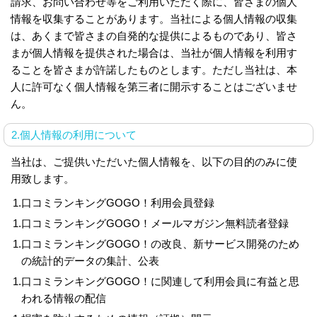
請求、お問い合わせ等をご利用いただく際に、皆さまの個人
情報を収集することがあります。当社による個人情報の収集
は、あくまで皆さまの自発的な提供によるものであり、皆さ
まが個人情報を提供された場合は、当社が個人情報を利用す
ることを皆さまが許諾したものとします。ただし当社は、本
人に許可なく個人情報を第三者に開示することはございませ
ん。
2.個人情報の利用について
当社は、ご提供いただいた個人情報を、以下の目的のみに使
用致します。
1.
口コミランキングGOGO！利用会員登録
1.
口コミランキングGOGO！メールマガジン無料読者登録
1.
口コミランキングGOGO！の改良、新サービス開発のため
の統計的データの集計、公表
1.
口コミランキングGOGO！に関連して利用会員に有益と思
われる情報の配信