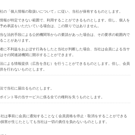
社の「個人情報の取扱いについて」に従い、当社が保有するものとします。
情報が特定できない範囲で、利用することができるものとします。但し、個人を
予め承諾をいただいている場合は、この限りではありません。
当な法的手段による公的機関等からの要請があった場合は、その要求の範囲内で
ることがあります。
者に不利益をおよぼす行為をしたと当社が判断した場合、当社は会員による当サ
はその関連諸機関に開示することができます。
法による情報提供（広告を含む）を行うことができるものとします。但し、会員
供を行わないものとします。
法で当社に届出るものとします。
得ポイント等の当サービスに係る全ての権利を失うものとします。
当社は事前に会員に通知することなく会員資格を停止・取消をすることができる
の損害が生じたとしても当社は一切の責任を負わないものとします。