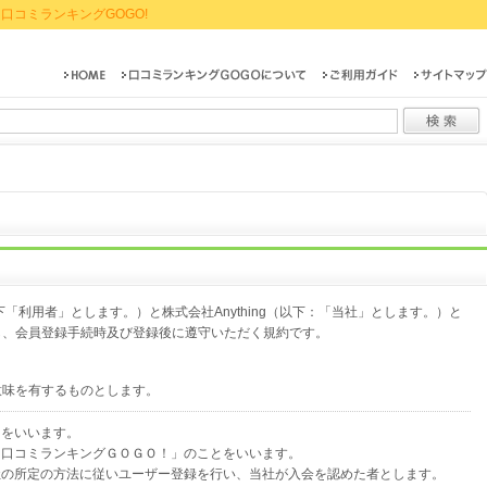
口コミランキングGOGO!
下「利用者」とします。）と株式会社Anything（以下：「当社」とします。）と
し、会員登録手続時及び登録後に遵守いただく規約です。
意味を有するものとします。
ことをいいます。
る「口コミランキングＧＯＧＯ！」のことをいいます。
当社の所定の方法に従いユーザー登録を行い、当社が入会を認めた者とします。