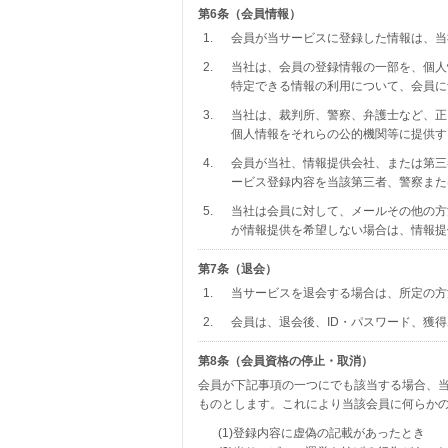
第6条（会員情報）
1.
会員が当サービスに登録した情報は、当
2.
当社は、会員の登録情報の一部を、個人
特定できる情報の利用について、会員に
3.
当社は、裁判所、警察、弁護士など、正
個人情報をそれらの公的機関等に提供す
4.
会員が当社、情報提供会社、または第三
ービス登録内容を当該第三者、警察また
5.
当社は会員に対して、メールその他の方
が情報提供を希望しない場合は、情報提
第7条（退会）
1.
当サービスを退会する場合は、所定の方
2.
会員は、退会後、ID・パスワード、獲
第8条（会員資格の停止・取消）
会員が下記事項の一つにでも該当する場合、
ものとします。これにより当該会員に何らか
(1)登録内容に虚偽の記載があったとき