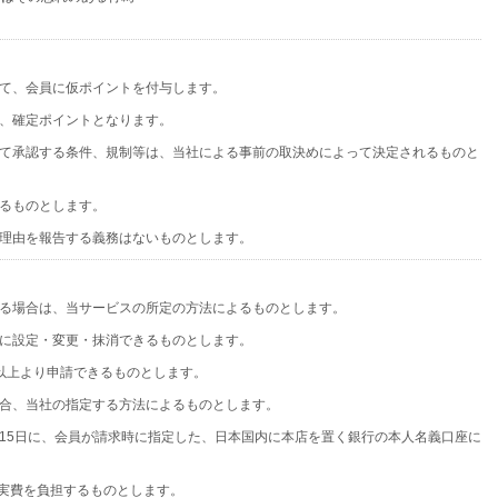
て、会員に仮ポイントを付与します。
、確定ポイントとなります。
て承認する条件、規制等は、当社による事前の取決めによって決定されるものと
るものとします。
理由を報告する義務はないものとします。
）
る場合は、当サービスの所定の方法によるものとします。
に設定・変更・抹消できるものとします。
ト以上より申請できるものとします。
合、当社の指定する方法によるものとします。
15日に、会員が請求時に指定した、日本国内に本店を置く銀行の本人名義口座に
が実費を負担するものとします。