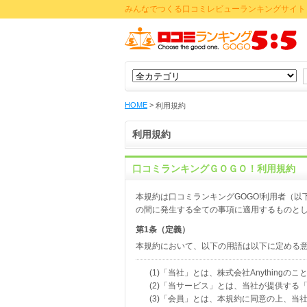
みんなでつくる口コミレビューランキングサイト 
HOME
>
利用規約
利用規約
口コミランキングＧＯＧＯ！利用規約
本規約は口コミランキングGOGO!利用者（以
の間に発生する全ての事項に適用するものと
第1条（定義）
本規約において、以下の用語は以下に定める
(1)「当社」とは、株式会社Anythingの
(2)「当サービス」とは、当社が提供す
(3)「会員」とは、本規約に同意の上、