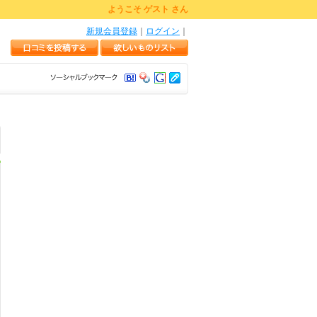
ようこそ ゲスト さん
新規会員登録
｜
ログイン
｜