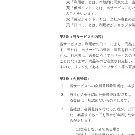
(4)「利用者」とは、本規約に同意の上
(5)「仮ポイント」とは、当サービスに
のことをいいます。
(6)「確定ポイント」とは、当社が審査
(7)「口コミ」とは、利用者がショップ
第2条（当サービスの内容）
当サービスは、利用者の口コミにより、商品ま
す。当社は、当サービスの管理・運営を行っ
せん。利用者は、必要に応じて当サービスの
ことになります。商品等のご注文やお支払い
すので、リンク先であるウェブサイト等へ直
第3条（会員登録）
1.
当サービスへの会員登録希望者は、本規
2.
当社が入会を認めた会員登録希望者は、
る登録は一切認めないものとします。
3.
当社は、会員登録を行なった者が、以下
た、承諾後であっても当社が承諾した会
合があります。
(1)実在しない者である場合