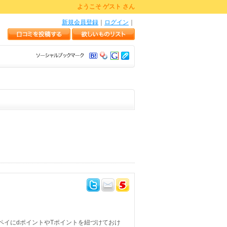
ようこそ ゲスト さん
新規会員登録
｜
ログイン
｜
ペイにdポイントやTポイントを紐づけておけ