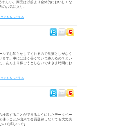
うれしい。商品は以前より全体的においしくな
近のお気に入り。
口コミをもっと見る
ールでお知らせしてくれるので見落としがなく
います。中には凄く長くていつ終わるの？とい
た。あんまり稼ごうとしないですきま時間にお
口コミをもっと見る
ら検索することができるようにしたデータベー
で使うことが出来て会員登録しなくても大丈夫
なので嬉しいです