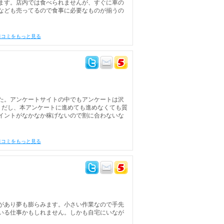
ます。店内では食べられませんが、すぐに車の
なども売ってるので食事に必要なものが揃うの
口コミをもっと見る
た。アンケートサイトの中でもアンケートは沢
りだし、本アンケートに進めても進めなくても質
イントがなかなか稼げないので割に合わないな
口コミをもっと見る
があり夢も膨らみます。小さい作業なので手先
いる仕事かもしれません。しかも自宅にいなが