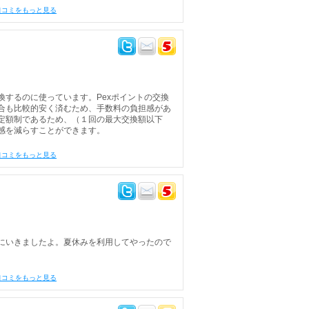
口コミをもっと見る
するのに使っています。Pexポイントの交換
合も比較的安く済むため、手数料の負担感があ
定額制であるため、（１回の最大交換額以下
感を減らすことができます。
口コミをもっと見る
にいきましたよ。夏休みを利用してやったので
口コミをもっと見る