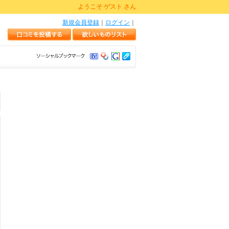
ようこそ ゲスト さん
新規会員登録
｜
ログイン
｜