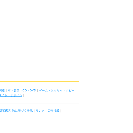
関連
｜
本・音楽・CD・DVD
｜
ゲーム・おもちゃ・ホビー
｜
ブサイト・デザイン
｜
定商取引法に基づく表記
｜
リンク・広告掲載
｜