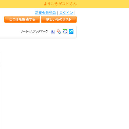
ようこそ ゲスト さん
新規会員登録
｜
ログイン
｜