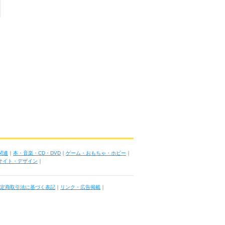
関連
｜
本・音楽・CD・DVD
｜
ゲーム・おもちゃ・ホビー
｜
ブサイト・デザイン
｜
定商取引法に基づく表記
｜
リンク・広告掲載
｜