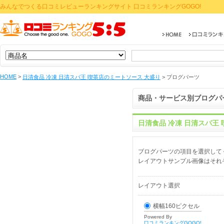
みんなでつくる口コミレビューランキングサイト 口コミランキングGOGO!
HOME
>
日清食品 冷凍 日清スパ王 喫茶店のミートソース 大盛り
>
ブログパーツ
商品・サービス別ブログパ
日清食品 冷凍 日清スパ王
ブログパーツの項目を選択して
レイアウトサンプル画像はそれ
レイアウト選択
横幅160ピクセル
Powered By
口コミランキングGOGO!