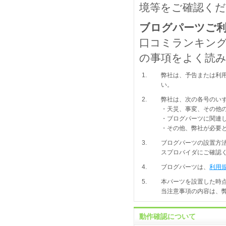
境等をご確認く
ブログパーツご
口コミランキング
の事項をよく読
1.
弊社は、予告または利
い。
2.
弊社は、次の各号のい
・天災、事変、その他
・ブログパーツに関連
・その他、弊社が必要
3.
ブログパーツの設置方
スプロバイダにご確認
4.
ブログパーツは、
利用
5.
本パーツを設置した時
当注意事項の内容は、
動作確認について