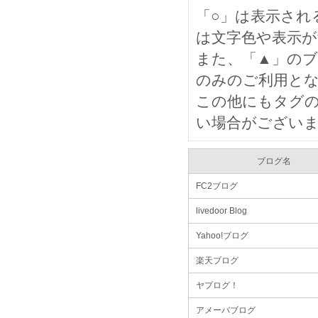
「○」は表示され
は文字色や表示
また、「▲」の
のみのご利用とな
この他にもタグ
い場合がござい
ブログ名
FC2ブログ
livedoor Blog
Yahoo!ブログ
楽天ブログ
ヤプログ！
アメーバブログ