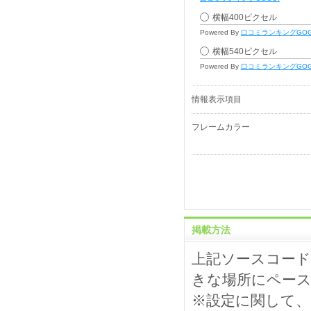
横幅400ピクセル
Powered By
口コミランキングGOG
横幅540ピクセル
Powered By
口コミランキングGOG
情報表示項目
フレームカラー
掲載方法
上記ソースコー
きな場所にペー
※設定に関して