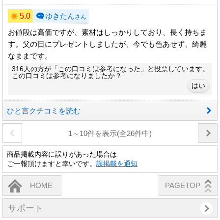
5.0
ゆきたん
さん
お値段は高価ですが、素材はしっかりしており、長く持ちま
す。父の日にプレゼントしましたが、今でも色あせず、綺麗
なままです。
316人の方が「この口コミは参考になった」と投票しています。
この口コミは参考になりましたか？
ひと言クチコミを読む
1～10件を表示(全26件中)
商品掲載内容に誤りがあった場合は
ご一報頂けますと幸いです。
誤掲載を通知
HOME
PAGETOP
サポート