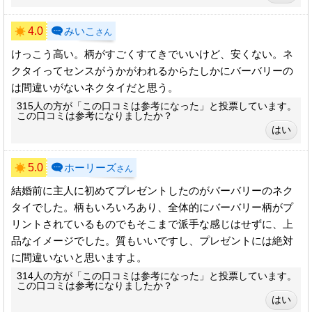
4.0
みいこ
さん
けっこう高い。柄がすごくすてきでいいけど、安くない。ネ
クタイってセンスがうかがわれるからたしかにバーバリーの
は間違いがないネクタイだと思う。
315人の方が「この口コミは参考になった」と投票しています。
この口コミは参考になりましたか？
5.0
ホーリーズ
さん
結婚前に主人に初めてプレゼントしたのがバーバリーのネク
タイでした。柄もいろいろあり、全体的にバーバリー柄がプ
リントされているものでもそこまで派手な感じはせずに、上
品なイメージでした。質もいいですし、プレゼントには絶対
に間違いないと思いますよ。
314人の方が「この口コミは参考になった」と投票しています。
この口コミは参考になりましたか？