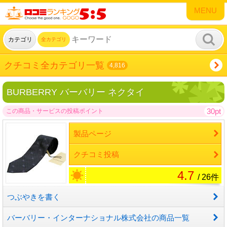
MENU
カテゴリ
全カテゴリ
クチコミ全カテゴリ一覧
4,816
BURBERRY バーバリー ネクタイ
30pt
この商品・サービスの投稿ポイント
製品ページ
クチコミ投稿
4.7
/ 26件
つぶやきを書く
バーバリー・インターナショナル株式会社の商品一覧