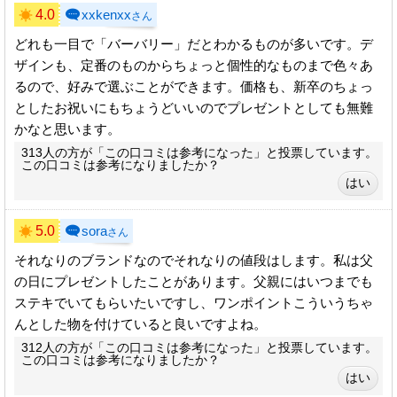
4.0
xxkenxx
さん
どれも一目で「バーバリー」だとわかるものが多いです。デ
ザインも、定番のものからちょっと個性的なものまで色々あ
るので、好みで選ぶことができます。価格も、新卒のちょっ
としたお祝いにもちょうどいいのでプレゼントとしても無難
かなと思います。
313人の方が「この口コミは参考になった」と投票しています。
この口コミは参考になりましたか？
5.0
sora
さん
それなりのブランドなのでそれなりの値段はします。私は父
の日にプレゼントしたことがあります。父親にはいつまでも
ステキでいてもらいたいですし、ワンポイントこういうちゃ
んとした物を付けていると良いですよね。
312人の方が「この口コミは参考になった」と投票しています。
この口コミは参考になりましたか？