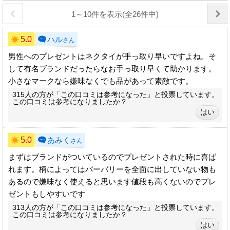
1～10件を表示(全26件中)
5.0
ハル
さん
男性へのプレゼントはネクタイが手っ取り早いですよね。そ
して有名ブランドだったらなお手っ取り早くて助かります。
小さなマークなら嫌味なくでも品があって素敵です。
315人の方が「この口コミは参考になった」と投票しています。
この口コミは参考になりましたか？
5.0
あみく
さん
まずはブランドがついているのでプレゼントされた時に喜ば
れます。柄によってはバーバリーを全面に出していない物も
あるので嫌味なく使えると思います値段も高くないのでプレ
ゼントもしやすいです
313人の方が「この口コミは参考になった」と投票しています。
この口コミは参考になりましたか？