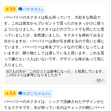
5.0
ハゲタカ
さん
バーバリーのネクタイは私も持っていて、大好きな商品で
す。これは彼女からプレゼントで貰ったのをきっかけに使う
ようになりました。ネクタイはどのブランドでも同じだと思
っていましたが、全然違いました。ネクタイを締めてみると
分かりますが、バーバリーは身が引き締まるので良いと感じ
ています。バーバリーは有名ブランドなので高くなってしま
いますが、贈り物としては適していると思います。これを貰
って嫌だという人はいないです。デザインも味があって気に
入りました。
317人の方が「この口コミは参考になった」と投票しています。
この口コミは参考になりましたか？
5.0
ちびこちゃん
さん
バーバリーのネクタイは、シックで洗練されたデザインがと
てもステキです。夫が持っているのはチェックの柄にバーバ