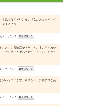
ート見せなきゃいけない場合があります。イ
んですけどね～
になりましたか？
で、とても興味深かったです。すごくきれい
いう方も多いと思いますが、こういったとこ
になりましたか？
を漂わせています。四季折々、多種多様な姿
になりましたか？