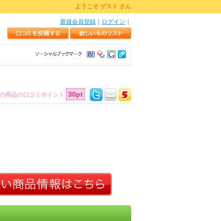
ようこそ ゲスト さん
新規会員登録
｜
ログイン
｜
30pt
の商品の口コミポイント