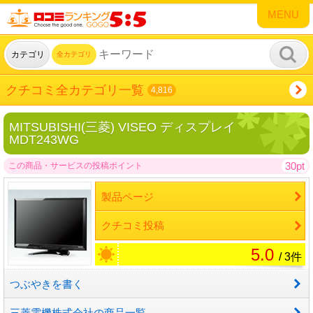
MENU
カテゴリ
全カテゴリ
クチコミ全カテゴリ一覧
4,816
MITSUBISHI(三菱) VISEO ディスプレイ
MDT243WG
30pt
この商品・サービスの投稿ポイント
製品ページ
クチコミ投稿
5.0
/ 3件
つぶやきを書く
三菱電機株式会社の商品一覧