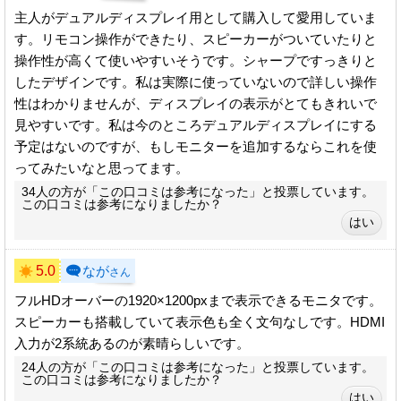
主人がデュアルディスプレイ用として購入して愛用していま
す。リモコン操作ができたり、スピーカーがついていたりと
操作性が高くて使いやすいそうです。シャープですっきりと
したデザインです。私は実際に使っていないので詳しい操作
性はわかりませんが、ディスプレイの表示がとてもきれいで
見やすいです。私は今のところデュアルディスプレイにする
予定はないのですが、もしモニターを追加するならこれを使
ってみたいなと思ってます。
34人の方が「この口コミは参考になった」と投票しています。
この口コミは参考になりましたか？
5.0
なが
さん
フルHDオーバーの1920×1200pxまで表示できるモニタです。
スピーカーも搭載していて表示色も全く文句なしです。HDMI
入力が2系統あるのが素晴らしいです。
24人の方が「この口コミは参考になった」と投票しています。
この口コミは参考になりましたか？