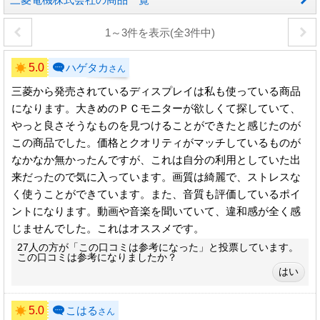
1～3件を表示(全3件中)
5.0
ハゲタカ
さん
三菱から発売されているディスプレイは私も使っている商品
になります。大きめのＰＣモニターが欲しくて探していて、
やっと良さそうなものを見つけることができたと感じたのが
この商品でした。価格とクオリティがマッチしているものが
なかなか無かったんですが、これは自分の利用としていた出
来だったので気に入っています。画質は綺麗で、ストレスな
く使うことができています。また、音質も評価しているポイ
ントになります。動画や音楽を聞いていて、違和感が全く感
じませんでした。これはオススメです。
27人の方が「この口コミは参考になった」と投票しています。
この口コミは参考になりましたか？
5.0
こはる
さん