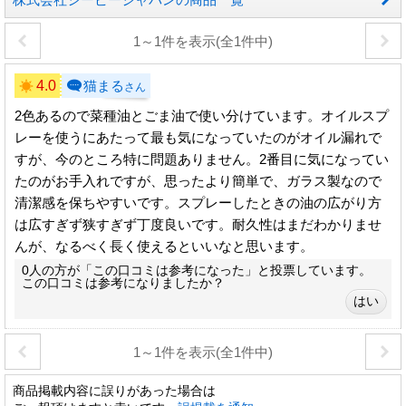
1～1件を表示(全1件中)
4.0
猫まる
さん
2色あるので菜種油とごま油で使い分けています。オイルスプ
レーを使うにあたって最も気になっていたのがオイル漏れで
すが、今のところ特に問題ありません。2番目に気になってい
たのがお手入れですが、思ったより簡単で、ガラス製なので
清潔感を保ちやすいです。スプレーしたときの油の広がり方
は広すぎず狭すぎず丁度良いです。耐久性はまだわかりませ
んが、なるべく長く使えるといいなと思います。
0人の方が「この口コミは参考になった」と投票しています。
この口コミは参考になりましたか？
1～1件を表示(全1件中)
商品掲載内容に誤りがあった場合は