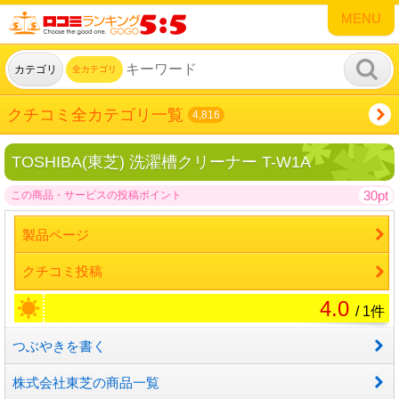
MENU
カテゴリ
全カテゴリ
クチコミ全カテゴリ一覧
4,816
TOSHIBA(東芝) 洗濯槽クリーナー T-W1A
30pt
この商品・サービスの投稿ポイント
製品ページ
クチコミ投稿
4.0
/ 1件
つぶやきを書く
株式会社東芝の商品一覧