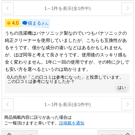
1～1件を表示(全1件中)
4.0
猫まる
さん
うちの洗濯機はパナソニック製なのでいつもパナソニックの
純正クリーナーを使用していましたが、こちらも互換性があ
るそうです。僅かな成分の違いなどはあるかもしれません
が、ほぼ同等と考えて良さそうです。使用後のスッキリ感も
全く変わりません。1年に一回の使用ですが、その時に少しで
も安い方を選べるというのは助かります。
0人の方が「この口コミは参考になった」と投票しています。
この口コミは参考になりましたか？
1～1件を表示(全1件中)
商品掲載内容に誤りがあった場合は
ご一報頂けますと幸いです。
誤掲載を通知