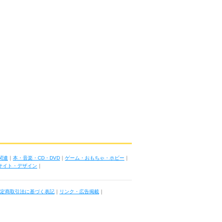
関連
｜
本・音楽・CD・DVD
｜
ゲーム・おもちゃ・ホビー
｜
ブサイト・デザイン
｜
定商取引法に基づく表記
｜
リンク・広告掲載
｜