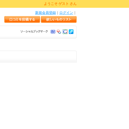
ようこそ ゲスト さん
新規会員登録
｜
ログイン
｜