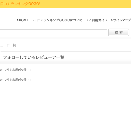
口コミランキングGOGO!
ューア一覧
フォローしているレビューア一覧
0～0件を表示(全0件中)
0～0件を表示(全0件中)