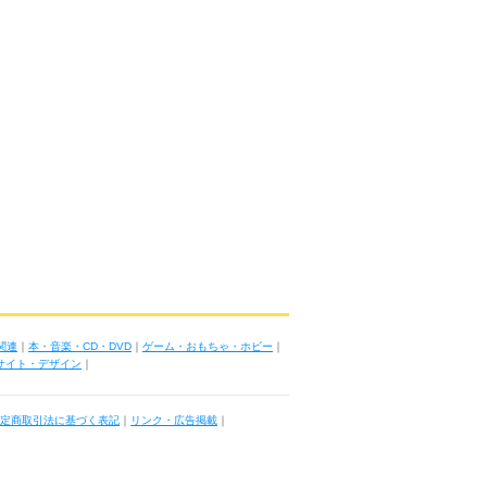
関連
｜
本・音楽・CD・DVD
｜
ゲーム・おもちゃ・ホビー
｜
ブサイト・デザイン
｜
定商取引法に基づく表記
｜
リンク・広告掲載
｜