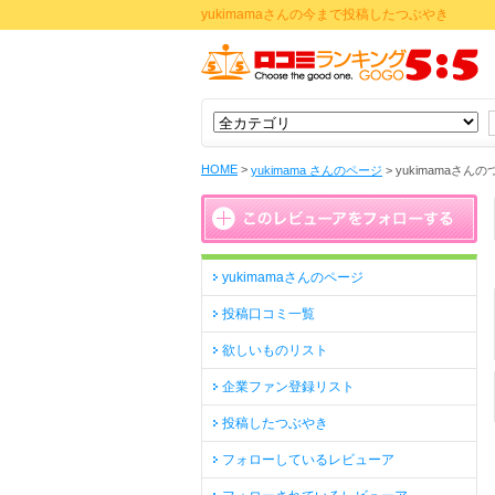
yukimamaさんの今まで投稿したつぶやき
HOME
>
yukimama さんのページ
>
yukimamaさん
yukimamaさんのページ
投稿口コミ一覧
欲しいものリスト
企業ファン登録リスト
投稿したつぶやき
フォローしているレビューア