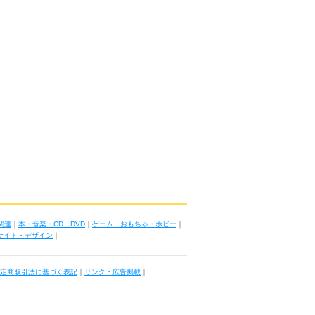
関連
｜
本・音楽・CD・DVD
｜
ゲーム・おもちゃ・ホビー
｜
ブサイト・デザイン
｜
定商取引法に基づく表記
｜
リンク・広告掲載
｜