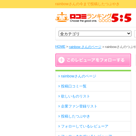
rainbowさんの今まで投稿したつぶやき
HOME
>
rainbow さんのページ
>
rainbowさんのつぶ
rainbowさんのページ
投稿口コミ一覧
欲しいものリスト
企業ファン登録リスト
投稿したつぶやき
フォローしているレビューア