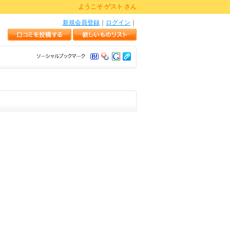
ようこそ ゲスト さん
新規会員登録
｜
ログイン
｜