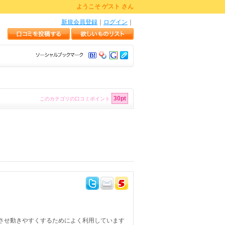
ようこそ ゲスト さん
新規会員登録
｜
ログイン
｜
30pt
このカテゴリの口コミポイント
させ動きやすくするためによく利用しています