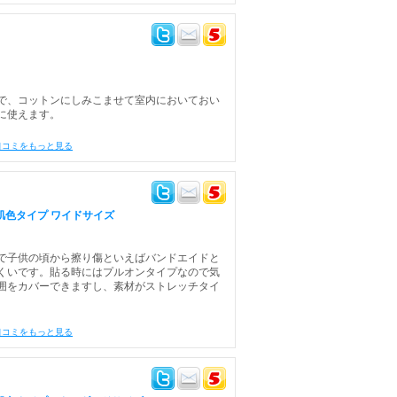
で、コットンにしみこませて室内においておい
に使えます。
口コミをもっと見る
 肌色タイプ ワイドサイズ
で子供の頃から擦り傷といえばバンドエイドと
くいです。貼る時にはプルオンタイプなので気
囲をカバーできますし、素材がストレッチタイ
口コミをもっと見る