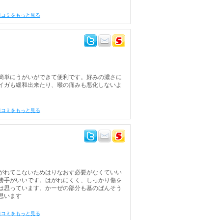
口コミをもっと見る
簡単にうがいができて便利です。好みの濃さに
イガも緩和出来たり、喉の痛みも悪化しないよ
口コミをもっと見る
がれてこないためはりなおす必要がなくていい
勝手がいいです。はがれにくく、しっかり傷を
は思っています。かーぜの部分も墓のばんそう
思います
口コミをもっと見る