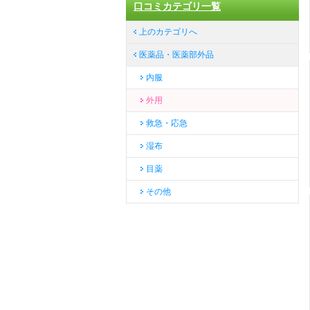
口コミカテゴリ一覧
上のカテゴリへ
医薬品・医薬部外品
内服
外用
救急・応急
湿布
目薬
その他