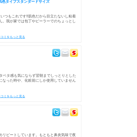
ド 肌色タイプスタンダードサイズ
いつもこれです‼︎肌色だから目立たないし粘着
ん。我が家では包丁やピーラーでのちょっとし
口コミをもっと見る
ベタベタ感も気にならず翌朝までしっとりとした
になった時や、化粧前にしか使用していません
口コミをもっと見る
めリピートしています。もともと鼻炎気味で夜