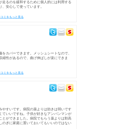
が走るのを緩和するために個人的には利用する
り、安心して使っています。
口コミをもっと見る
傷をカバーできます。メッシュシートなので、
収縮性があるので、曲げ伸ばしが楽にできま
口コミをもっと見る
みやすいです。病院の薬よりは効きは弱いです
くていいですね。子供が好きなアンパンマンが
ことができました。病院でもらう薬よりは割高
しのぎに家庭に置いておいてもいいのではない