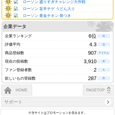
ローソン 盛りすぎチャレンジ大作戦
ローソン 旨辛チゲ うどん入り
ローソン 黄金チキン 骨つき
企業データ
6位
企業ランキング
位
4.3
評価平均
点
907
商品登録数
アイテム
3,910
現在の投稿数
件
2
ファン登録者数
人
287
欲しいもの登録数
件
HOME
PAGETOP
サポート
※当サイトはプロモーションを含みます。