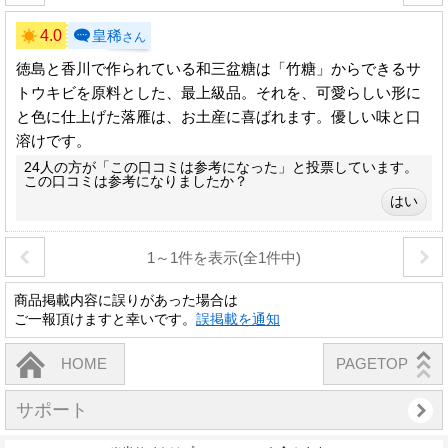
4.0
皇稀
さん
徳島と香川で作られている和三盆糖は「竹糖」からできるサ
トウキビを原料とした、最上級品。それを、可愛らしい形に
と色に仕上げた落雁は、お土産に喜ばれます。優しい味と口
溶けです。
24人の方が「この口コミは参考になった」と投票しています。
この口コミは参考になりましたか？
1～1件を表示(全1件中)
商品掲載内容に誤りがあった場合は
ご一報頂けますと幸いです。
誤掲載を通知
HOME
PAGETOP
サポート