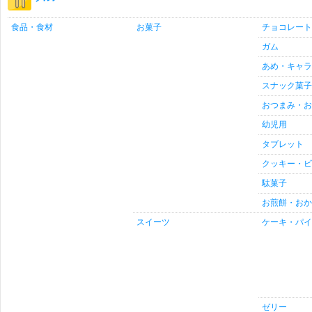
食品・食材
お菓子
チョコレート
ガム
あめ・キャラ
スナック菓子
おつまみ・お
幼児用
タブレット
クッキー・ビ
駄菓子
お煎餅・おか
スイーツ
ケーキ・パイ
ゼリー