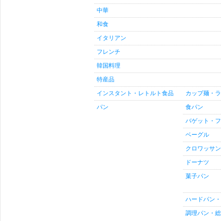
中華
和食
イタリアン
フレンチ
韓国料理
特産品
インスタント・レトルト食品
カップ麺・ラ
パン
食パン
バゲット・フ
ベーグル
クロワッサン
ドーナツ
菓子パン
ハードパン・
調理パン・総