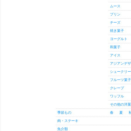
ムース
プリン
チーズ
焼き菓子
ヨーグルト
和菓子
アイス
アジアンデザ
シュークリー
フルーツ菓子
クレープ
ワッフル
その他の洋菓
季節もの
春
夏
肉・ステーキ
魚介類