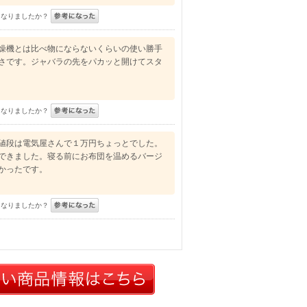
になりましたか？
燥機とは比べ物にならないくらいの使い勝手
さです。ジャバラの先をパカッと開けてスタ
になりましたか？
値段は電気屋さんで１万円ちょっとでした。
できました。寝る前にお布団を温めるバージ
かったです。
になりましたか？