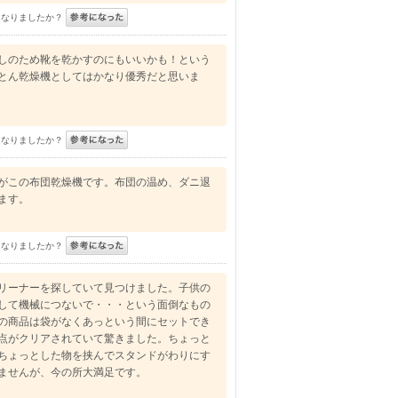
になりましたか？
しのため靴を乾かすのにもいいかも！という
とん乾燥機としてはかなり優秀だと思いま
になりましたか？
がこの布団乾燥機です。布団の温め、ダニ退
ます。
になりましたか？
リーナーを探していて見つけました。子供の
して機械につないで・・・という面倒なもの
の商品は袋がなくあっという間にセットでき
点がクリアされていて驚きました。ちょっと
ちょっとした物を挟んでスタンドがわりにす
ませんが、今の所大満足です。