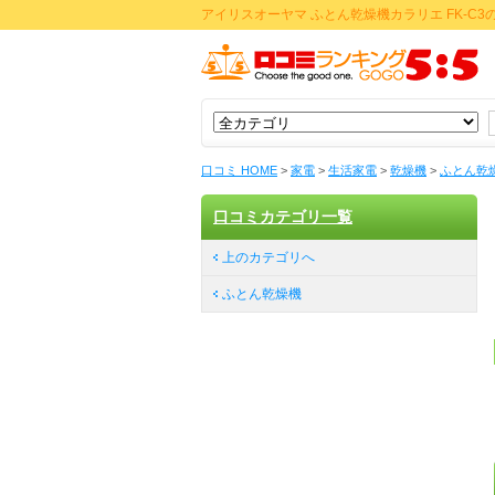
アイリスオーヤマ ふとん乾燥機カラリエ FK-C
口コミ HOME
>
家電
>
生活家電
>
乾燥機
>
ふとん乾
口コミカテゴリ一覧
上のカテゴリへ
ふとん乾燥機