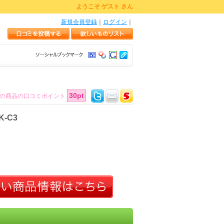
ようこそ ゲスト さん
新規会員登録
｜
ログイン
｜
30pt
の商品の口コミポイント
-C3