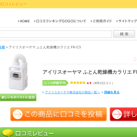
3の口コミレビュー
燥機
>
アイリスオーヤマ ふとん乾燥機カラリエ FK-C3
こ
アイリスオーヤマ ふとん乾燥機カラリエ FK
4.9
（8件の口コミ）
アイリスオーヤマ株式会社の商品一覧へ
詳細を見る