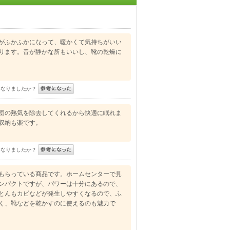
がふかふかになって、暖かくて気持ちがいい
ります。音が静かな所もいいし、靴の乾燥に
になりましたか？
団の熱気を除去してくれるから快適に眠れま
収納も楽です。
になりましたか？
もらっている商品です。ホームセンターで見
ンパクトですが、パワーは十分にあるので、
とんもカビなどが発生しやすくなるので、ふ
く、靴などを乾かすのに使えるのも魅力で