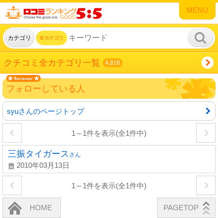
MENU
カテゴリ
全カテゴリ
クチコミ全カテゴリ一覧
4,816
フォローしている人
syuさんのページトップ
1～1件を表示(全1件中)
三振タイガース
さん
2010年03月13日
1～1件を表示(全1件中)
HOME
PAGETOP