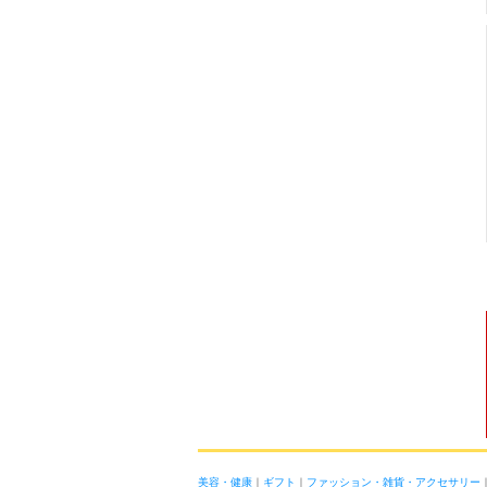
美容・健康
｜
ギフト
｜
ファッション・雑貨・アクセサリー