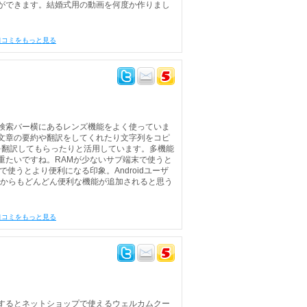
ができます。結婚式用の動画を何度か作りまし
口コミをもっと見る
検索バー横にあるレンズ機能をよく使っていま
文章の要約や翻訳をしてくれたり文字列をコピ
を翻訳してもらったりと活用しています。多機能
重たいですね。RAMが少ないサブ端末で使うと
使うとより便利になる印象。Androidユーザ
これからもどんどん便利な機能が追加されると思う
口コミをもっと見る
するとネットショップで使えるウェルカムクー