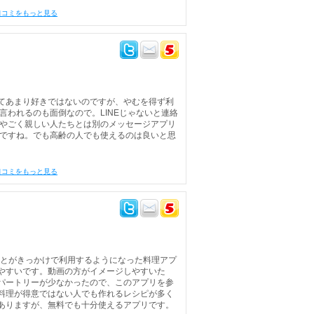
口コミをもっと見る
てあまり好きではないのですが、やむを得ず利
言われるのも面倒なので。LINEじゃないと連絡
内やごく親しい人たちとは別のメッセージアプリ
めですね。でも高齢の人でも使えるのは良いと思
口コミをもっと見る
ったことがきっかけで利用するようになった料理アプ
やすいです。動画の方がイメージしやすいた
パートリーが少なかったので、このアプリを参
料理が得意ではない人でも作れるレシピが多く
ありますが、無料でも十分使えるアプリです。