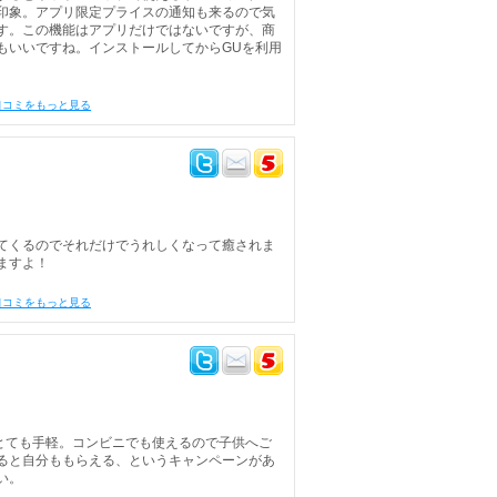
印象。アプリ限定プライスの通知も来るので気
す。この機能はアプリだけではないですが、商
もいいですね。インストールしてからGUを利用
口コミをもっと見る
てくるのでそれだけでうれしくなって癒されま
ますよ！
口コミをもっと見る
とても手軽。コンビニでも使えるので子供へご
ると自分ももらえる、というキャンペーンがあ
い。