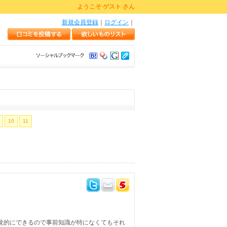
ようこそ ゲスト さん
新規会員登録
｜
ログイン
｜
10
11
感覚的にできるので事前知識が特になくてもそれ