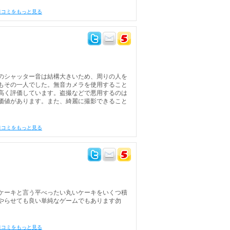
口コミをもっと見る
のシャッター音は結構大きいため、周りの人を
もその一人でした。無音カメラを使用すること
高く評価しています。盗撮などで悪用するのは
価値があります。また、綺麗に撮影できること
口コミをもっと見る
ケーキと言う平べったい丸いケーキをいくつ積
やらせても良い単純なゲームでもあります勿
口コミをもっと見る