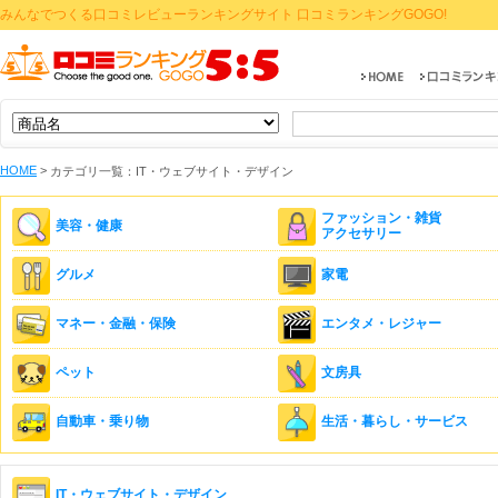
みんなでつくる口コミレビューランキングサイト 口コミランキングGOGO!
HOME
>
カテゴリ一覧：IT・ウェブサイト・デザイン
ファッション・雑貨
美容・健康
アクセサリー
グルメ
家電
マネー・金融・保険
エンタメ・レジャー
ペット
文房具
自動車・乗り物
生活・暮らし・サービス
IT・ウェブサイト・デザイン