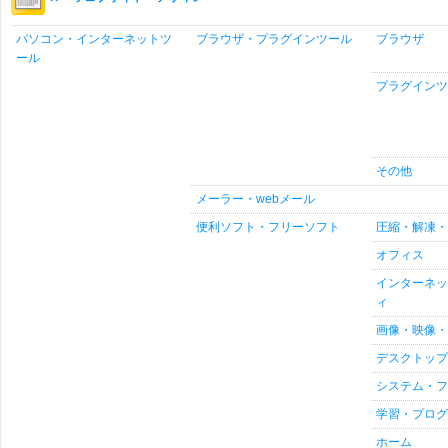
パソコン・インターネットツ
ブラウザ・プラグインツール
ブラウザ
ール
プラグインツ
その他
メーラー・webメール
便利ソフト・フリーソフト
圧縮・解凍・
オフィス
インターネッ
ィ
画像・映像・
デスクトップ
システム・フ
学習・プログ
ホーム