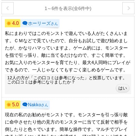
1～6件を表示(全6件中)
4.0
ホーリーズ
さん
私にまわりではこのモンストで遊んでいる人がたくさんいま
す。ＣＭなどで見ていたので、自分もお試しで遊び始めまし
たが、かなりハマっていますよ。ゲーム的には、モンスター
を指で引っ張り、敵に当てるだけなので、すごく簡単です。
お気に入りのモンスターを育てたり、最大4人同時にプレイが
できるので、一人じゃなくてもすごく楽しめるゲームです。
12人の方が「この口コミは参考になった」と投票しています。
この口コミは参考になりましたか？
5.0
Nakko
さん
現在の私のお勧めがモンストです。モンスターを引っ張り敵
に命中させたり他の見方のモンスターに当てて反射で相手を
倒したりと色々でいます。簡単な操作です。マルチでプレイ