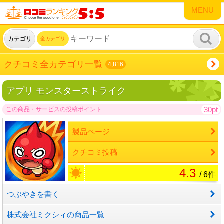
MENU
カテゴリ
全カテゴリ
クチコミ全カテゴリ一覧
4,816
アプリ モンスターストライク
30pt
この商品・サービスの投稿ポイント
製品ページ
クチコミ投稿
4.3
/ 6件
つぶやきを書く
株式会社ミクシィの商品一覧