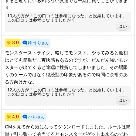
すると近くにいる知らない友達でも一緒に戦うことができま
す。
10人の方が「この口コミは参考になった」と投票しています。
この口コミは参考になりましたか？
3.0
ゆうり
さん
モンスターストライク、略してモンスト。やってみると最初
はとても簡単だし爽快感もあるのですが、だんだん強いモン
スターが出てくると途端に挫折してしまいました。その場限
りのゲームではなく継続型の印象があるので時間に余裕のあ
る方向けかな。
12人の方が「この口コミは参考になった」と投票しています。
この口コミは参考になりましたか？
4.0
ハル
さん
CMを見てから気になってダウンロードしました。ルールは簡
単で引っ張って的当てるとモンスターがゲット出来るのでわ