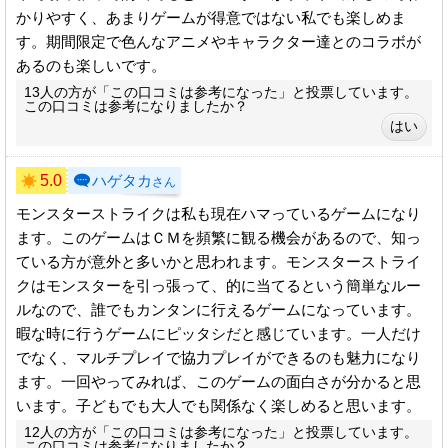
かりやすく、あまりゲームが得意ではない私でも楽しめま
す。期間限定で色んなアニメやキャラクター達とのコラボが
あるのも楽しいです。
13人の方が「この口コミは参考になった」と投票しています。
この口コミは参考になりましたか？
5.0
ハゲタカ
さん
モンスターストライクは私も現在ハマっているゲームになり
ます。このゲームはＣＭを頻繁に観る機会があるので、知っ
ている方が意外と多いかと思われます。モンスターストライ
クはモンスターを引っ張って、的に当てるという簡単なルー
ルなので、誰でもカンタンに行えるゲームになっています。
暇な時に行うゲームにピッタシだと感じています。一人だけ
でなく、マルチプレイで協力プレイができるのも魅力になり
ます。一回やってみれば、このゲームの面白さが分かると思
います。子どもでも大人でも関係なく楽しめると思います。
12人の方が「この口コミは参考になった」と投票しています。
この口コミは参考になりましたか？