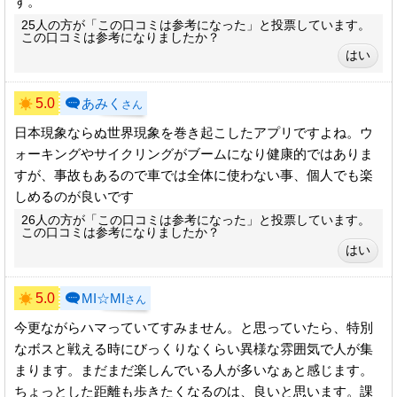
す。
25人の方が「この口コミは参考になった」と投票しています。
この口コミは参考になりましたか？
5.0
あみく
さん
日本現象ならぬ世界現象を巻き起こしたアプリですよね。ウ
ォーキングやサイクリングがブームになり健康的ではありま
すが、事故もあるので車では全体に使わない事、個人でも楽
しめるのが良いです
26人の方が「この口コミは参考になった」と投票しています。
この口コミは参考になりましたか？
5.0
MI☆MI
さん
今更ながらハマっていてすみません。と思っていたら、特別
なボスと戦える時にびっくりなくらい異様な雰囲気で人が集
まります。まだまだ楽しんでいる人が多いなぁと感じます。
ちょっとした距離も歩きたくなるのは、良いと思います。課