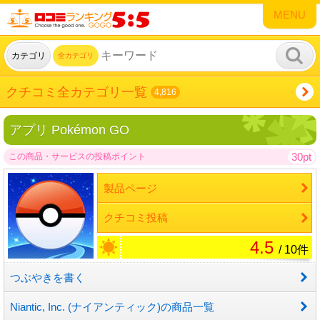
MENU
カテゴリ
全カテゴリ
クチコミ全カテゴリ一覧
4,816
アプリ Pokémon GO
30pt
この商品・サービスの投稿ポイント
製品ページ
クチコミ投稿
4.5
/ 10件
つぶやきを書く
Niantic, Inc. (ナイアンティック)の商品一覧