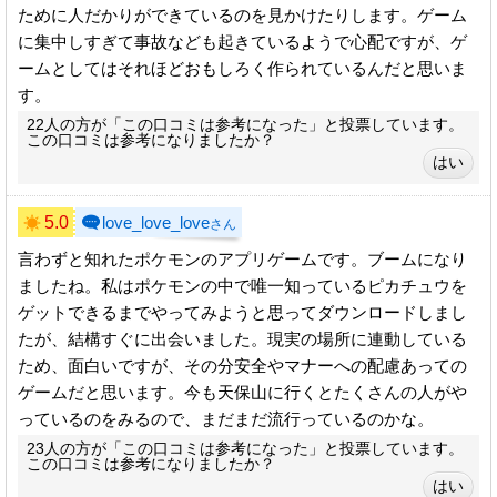
ために人だかりができているのを見かけたりします。ゲーム
に集中しすぎて事故なども起きているようで心配ですが、ゲ
ームとしてはそれほどおもしろく作られているんだと思いま
す。
22人の方が「この口コミは参考になった」と投票しています。
この口コミは参考になりましたか？
5.0
love_love_love
さん
言わずと知れたポケモンのアプリゲームです。ブームになり
ましたね。私はポケモンの中で唯一知っているピカチュウを
ゲットできるまでやってみようと思ってダウンロードしまし
たが、結構すぐに出会いました。現実の場所に連動している
ため、面白いですが、その分安全やマナーへの配慮あっての
ゲームだと思います。今も天保山に行くとたくさんの人がや
っているのをみるので、まだまだ流行っているのかな。
23人の方が「この口コミは参考になった」と投票しています。
この口コミは参考になりましたか？