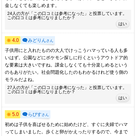
金しなくても楽しめます。
24人の方が「この口コミは参考になった」と投票しています。
この口コミは参考になりましたか？
4.0
みどりん
さん
子供用にと入れたものの大人でけっこうハマっている人も多
いはず。公園などにポケモン探しに行くというアウトドア的
な要素は大きいですね。課金しなくても十分楽しめるという
のもありがたい。社会問題化したのもわかるけれど使う側の
モラルだよね。
27人の方が「この口コミは参考になった」と投票しています。
この口コミは参考になりましたか？
5.0
らぴす
さん
初めは子供を喜ばせるために始めたけど、すぐに夫婦でハマ
ってしまいました。歩くと卵がかえったりするので、今まで