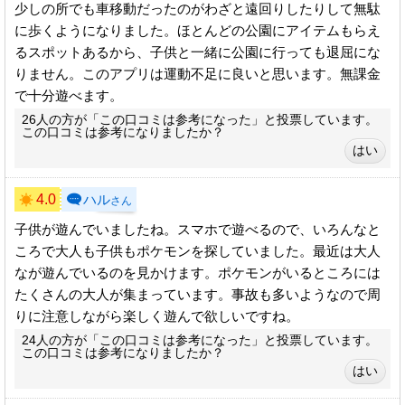
少しの所でも車移動だったのがわざと遠回りしたりして無駄
に歩くようになりました。ほとんどの公園にアイテムもらえ
るスポットあるから、子供と一緒に公園に行っても退屈にな
りません。このアプリは運動不足に良いと思います。無課金
で十分遊べます。
26人の方が「この口コミは参考になった」と投票しています。
この口コミは参考になりましたか？
4.0
ハル
さん
子供が遊んでいましたね。スマホで遊べるので、いろんなと
ころで大人も子供もポケモンを探していました。最近は大人
なが遊んでいるのを見かけます。ポケモンがいるところには
たくさんの大人が集まっています。事故も多いようなので周
りに注意しながら楽しく遊んで欲しいですね。
24人の方が「この口コミは参考になった」と投票しています。
この口コミは参考になりましたか？