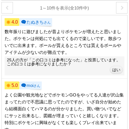
1～10件を表示(全10件中)
4.0
たぬきち
さん
数年振りに遊びましたが昔よりポケモンが増えたと思いまし
た。ポケモンは何処にでも出てくるので楽しいです。散歩つ
いでに出来ます。ボールが貰えるところでは貰えるボールや
アイテムが少ないのが難点です。
25人の方が「この口コミは参考になった」と投票しています。
この口コミは参考になりましたか？
5.0
moi
さん
よく公園や観光地などでポケモンGOをやってる人達が沢山集
まってたので不思議に思ってたのですが、いざ自分が始めた
ら結構面白くてハマるのが分かりました。買い物ついでなど
にサッと出来るし、図鑑が埋まっていくと嬉しくなります。
特別にポケモンに興味がなくても楽しくプレイ出来ていま