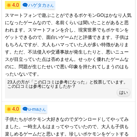
4.0
ハゲタカ
さん
スマートフォンで遊ぶことができるポケモンGOはかなり人気
になったゲームなので、名前くらいは聞いたことがあると思
われます。スマートフォンを介し、現実世界でもポケモンを
ゲットできるので、面白いゲームだと評価できます。子供は
もちろんですが、大人もハマっていた人が多い特徴がありま
す。ただ、不法侵入や交通事故が発生したりと、悪いニュー
スが目立っていた点は否めません。せっかく優れたゲームな
のに、問題が生じたせいで悪い印象を持たれてしまうのはも
ったいないです。
23人の方が「この口コミは参考になった」と投票しています。
この口コミは参考になりましたか？
4.0
u-ma
さん
子供たちがポケモン大好きなのでダウンロードしてやってみ
ました。一時主人もはまってやっていたので、大人も子供も
楽しめるゲームだと思います。珍しいポケモンをゲットする