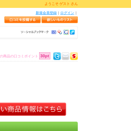
ようこそ ゲスト さん
新規会員登録
｜
ログイン
｜
30pt
の商品の口コミポイント