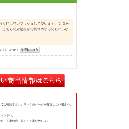
うな時にワンプッシュして使います。２.３分
、こちらの対処療法で気休めするのもいいか
なりましたか？
にてご確認下さい。リンク先ページが存在しない場合や、
活用下さい。
予めご了承の程、宜しくお願い致します。