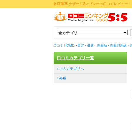
佐藤製薬 ナザールGスプレーの口コミレビュー
口コミ HOME
>
美容・健康
>
医薬品・医薬部外品
>
口コミカテゴリ一覧
上のカテゴリへ
外用