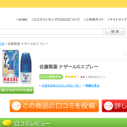
外用
>
佐藤製薬 ナザールGスプレー
こ
佐藤製薬 ナザールGスプレー
4.0
（1件の口コミ）
佐藤製薬株式会社の商品一覧へ
詳細を見る