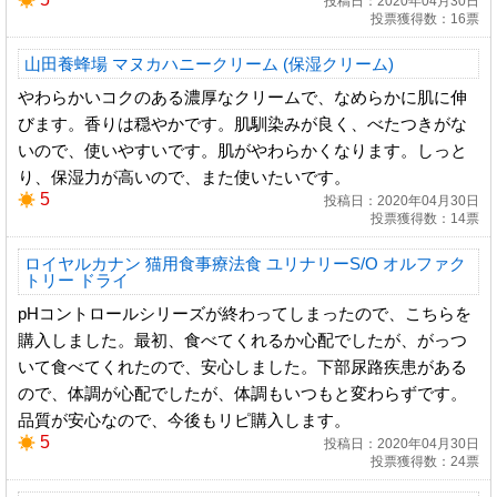
投稿日：2020年04月30日
投票獲得数：16票
山田養蜂場 マヌカハニークリーム (保湿クリーム)
やわらかいコクのある濃厚なクリームで、なめらかに肌に伸
びます。香りは穏やかです。肌馴染みが良く、べたつきがな
いので、使いやすいです。肌がやわらかくなります。しっと
り、保湿力が高いので、また使いたいです。
5
投稿日：2020年04月30日
投票獲得数：14票
ロイヤルカナン 猫用食事療法食 ユリナリーS/O オルファク
トリー ドライ
pHコントロールシリーズが終わってしまったので、こちらを
購入しました。最初、食べてくれるか心配でしたが、がっつ
いて食べてくれたので、安心しました。下部尿路疾患がある
ので、体調が心配でしたが、体調もいつもと変わらずです。
品質が安心なので、今後もリピ購入します。
5
投稿日：2020年04月30日
投票獲得数：24票