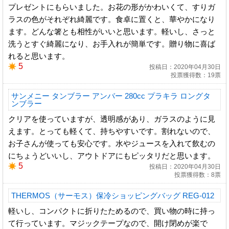
プレゼントにもらいました。お花の形がかわいくて、すりガ
ラスの色がそれぞれ綺麗です。食卓に置くと、華やかになり
ます。どんな箸とも相性がいいと思います。軽いし、さっと
洗うとすぐ綺麗になり、お手入れが簡単です。贈り物に喜ば
れると思います。
5
投稿日：2020年04月30日
投票獲得数：19票
サンメニー タンブラー アンバー 280cc プラキラ ロングタ
ンブラー
クリアを使っていますが、透明感があり、ガラスのように見
えます。とっても軽くて、持ちやすいです。割れないので、
お子さんが使っても安心です。水やジュースを入れて飲むの
にちょうどいいし、アウトドアにもピッタリだと思います。
5
投稿日：2020年04月30日
投票獲得数：8票
THERMOS（サーモス）保冷ショッピングバッグ REG-012
軽いし、コンパクトに折りたためるので、買い物の時に持っ
て行っています。マジックテープなので、開け閉めが楽で