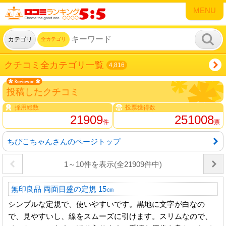
MENU
カテゴリ
全カテゴリ
クチコミ全カテゴリ一覧
4,816
投稿したクチコミ
採用総数
投票獲得数
21909
251008
件
票
ちびこちゃんさんのページトップ
1～10件を表示(全21909件中)
無印良品 両面目盛の定規 15㎝
シンプルな定規で、使いやすいです。黒地に文字が白なの
で、見やすいし、線をスムーズに引けます。スリムなので、