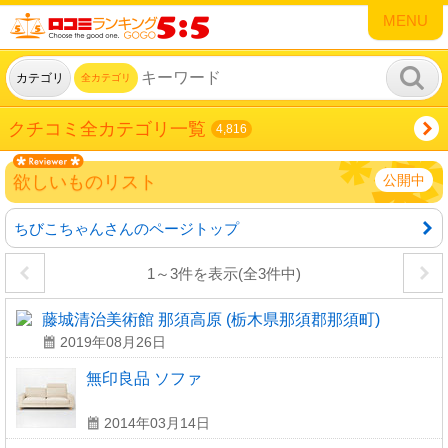
MENU
カテゴリ
全カテゴリ
クチコミ全カテゴリ一覧
4,816
欲しいものリスト
公開中
ちびこちゃんさんのページトップ
1～3件を表示(全3件中)
藤城清治美術館 那須高原 (栃木県那須郡那須町)
2019年08月26日
無印良品 ソファ
2014年03月14日