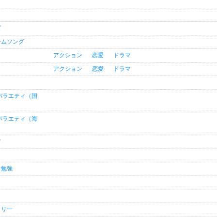
ズ
ームソング
アクション
恋愛
ドラマ
アクション
恋愛
ドラマ
バラエティ（国
バラエティ（海
ア
・勉強
タリー