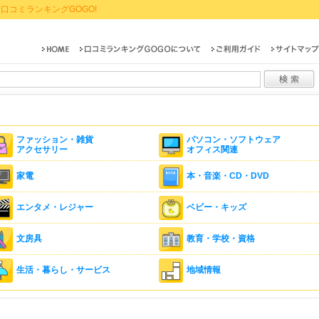
口コミランキングGOGO!
ファッション・雑貨
パソコン・ソフトウェア
アクセサリー
オフィス関連
家電
本・音楽・CD・DVD
エンタメ・レジャー
ベビー・キッズ
文房具
教育・学校・資格
生活・暮らし・サービス
地域情報