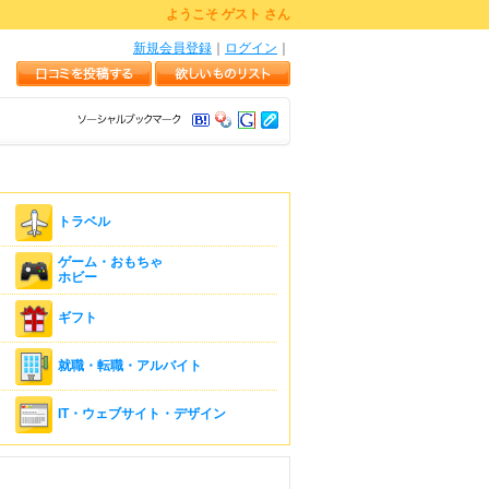
ようこそ ゲスト さん
新規会員登録
｜
ログイン
｜
トラベル
ゲーム・おもちゃ
ホビー
ギフト
就職・転職・アルバイト
IT・ウェブサイト・デザイン