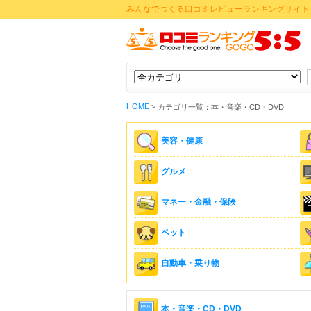
みんなでつくる口コミレビューランキングサイト 
HOME
>
カテゴリ一覧：本・音楽・CD・DVD
美容・健康
グルメ
マネー・金融・保険
ペット
自動車・乗り物
本・音楽・CD・DVD