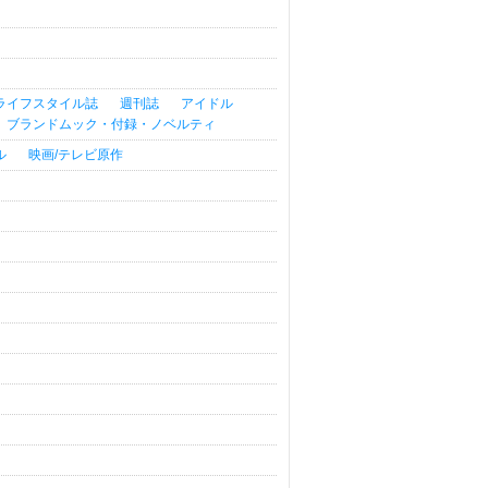
ライフスタイル誌
週刊誌
アイドル
ブランドムック・付録・ノベルティ
ル
映画/テレビ原作