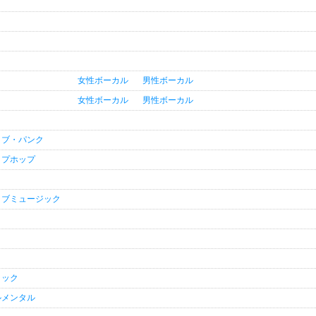
女性ボーカル
男性ボーカル
女性ボーカル
男性ボーカル
ィブ・パンク
ップホップ
ラブミュージック
ラック
ルメンタル